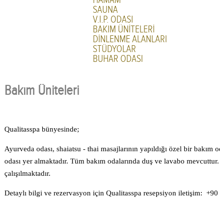
SAUNA
V.I.P. ODASI
BAKIM ÜNİTELERİ
DİNLENME ALANLARI
STÜDYOLAR
BUHAR ODASI
Bakım Üniteleri
Qualitasspa bünyesinde;
Ayurveda odası, shaiatsu - thai masajlarının yapıldığı özel bir bakım o
odası yer almaktadır. Tüm bakım odalarında duş ve lavabo mevcuttur. 
çalışılmaktadır.
Detaylı bilgi ve rezervasyon için Qualitasspa resepsiyon iletişim: +9