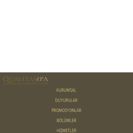
KURUMSAL
DUYURULAR
PROMOSYONLAR
BÖLÜMLER
HİZMETLER