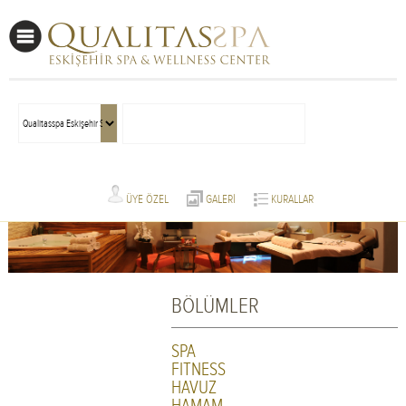
ÜYE ÖZEL
GALERİ
KURALLAR
BÖLÜMLER
SPA
FITNESS
HAVUZ
HAMAM