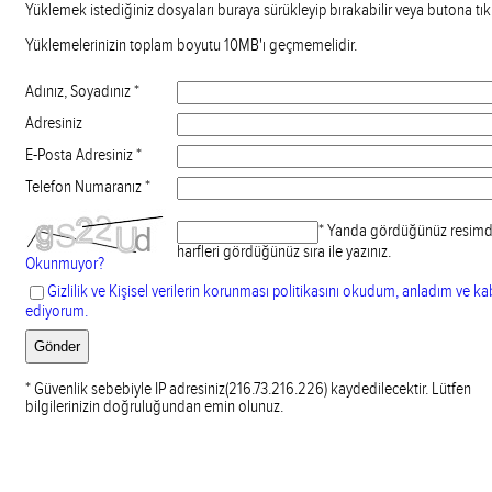
Yüklemek istediğiniz dosyaları buraya sürükleyip bırakabilir veya butona tıkl
Yüklemelerinizin toplam boyutu 10MB'ı geçmemelidir.
Adınız, Soyadınız *
Adresiniz
E-Posta Adresiniz *
Telefon Numaranız *
* Yanda gördüğünüz resimd
harfleri gördüğünüz sıra ile yazınız.
Okunmuyor?
Gizlilik ve Kişisel verilerin korunması politikasını okudum, anladım ve ka
ediyorum.
* Güvenlik sebebiyle IP adresiniz(216.73.216.226) kaydedilecektir. Lütfen
bilgilerinizin doğruluğundan emin olunuz.