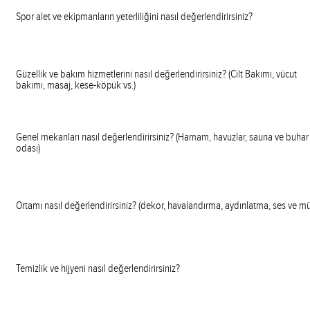
Spor alet ve ekipmanların yeterliliğini nasıl değerlendirirsiniz?
Güzellik ve bakım hizmetlerini nasıl değerlendirirsiniz? (Cilt Bakımı, vücut
bakımı, masaj, kese-köpük vs.)
Genel mekanları nasıl değerlendirirsiniz? (Hamam, havuzlar, sauna ve buhar
odası)
Ortamı nasıl değerlendirirsiniz? (dekor, havalandırma, aydınlatma, ses ve mü
Temizlik ve hijyeni nasıl değerlendirirsiniz?