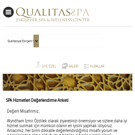
ÜYE ÖZEL
GALERİ
KURALLAR
SPA Hizmetleri Değerlendirme Anketi
Değerli Misafirimiz,
Wyndham İzmir Özdilek olarak ziyaretinizi önemsiyor ve sizlere daha iyi
hizmet sunmak için mümkün olanın en iyisini yapmak istiyoruz.
Amacımız, her birini dikkatle değerlendirdiğimiz misafir yorum ve