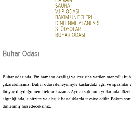
SAUNA
V.I.P. ODASI
BAKIM ÜNİTELERİ
DİNLENME ALANLARI
STÜDYOLAR
BUHAR ODASI
Buhar Odası
Buhar odasında, Fin hamamı özelliği ve içerisine verilen mentollü buh
çıkarabilirsiniz. Buhar odası deneyimiyle kaslardaki ağrı ve spazmlar a
ihtiyaç duyduğu nemi tekrar kazanır. Ayrıca solunum yollarında düzelm
algınlığında, sinüzitte ve alerjik hastalıklarda tavsiye edilir. Bakım s
dinlenmiş hissedeceksiniz.