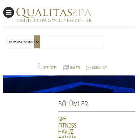
ÜYE ÖZEL
GALERİ
KURALLAR
BÖLÜMLER
SPA
FITNESS
HAVUZ
HAMAM