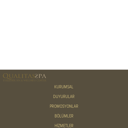
KURUMSAL
DUYURULAR
PROMOSYONLAR
BÖLÜMLER
HİZMETLER