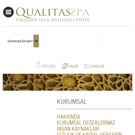
ÜYE ÖZEL
GALERİ
KURALLAR
KURUMSAL
HAKKINDA
KURUMSAL DEĞERLERİMİZ
İNSAN KAYNAKLARI
GİZLİLİK VE KİŞİSEL VERİLERİN